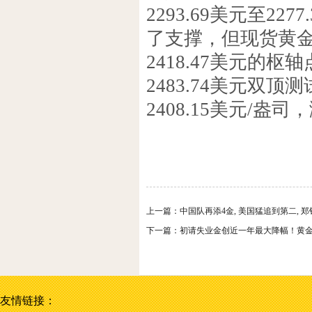
2293.69美元至2277
了支撑，但现货黄
2418.47美元的枢
2483.74美元双
2408.15美元/盎司
上一篇：
中国队再添4金, 美国猛追到第二, 
下一篇：
初请失业金创近一年最大降幅！黄金
友情链接：