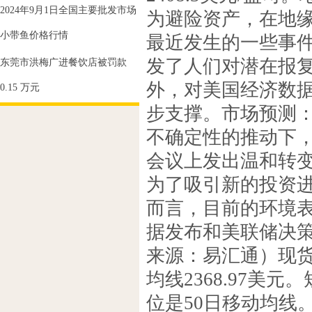
2024年9月1日全国主要批发市场
为避险资产，在地
小带鱼价格行情
最近发生的一些事
发了人们对潜在报
东莞市洪梅广进餐饮店被罚款
外，对美国经济数
0.15 万元
步支撑。市场预测
不确定性的推动下
会议上发出温和转
为了吸引新的投资
而言，目前的环境
据发布和美联储决
来源：易汇通）现货
均线2368.97美元
位是50日移动均线