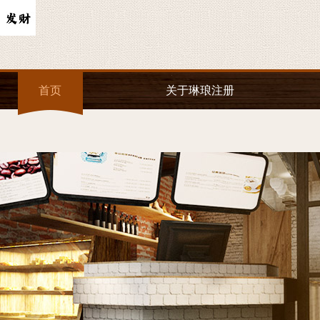
首页
关于琳琅注册