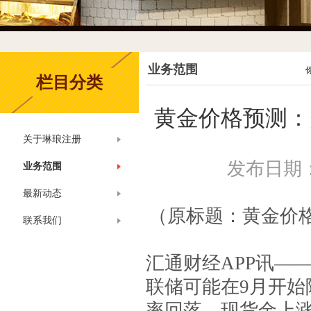
业务范围
栏目分类
黄金价格预测：
关于琳琅注册
发布日期：2
业务范围
最新动态
（原标题：黄金价
联系我们
汇通财经APP讯—
联储可能在9月开
率回落。现货金上