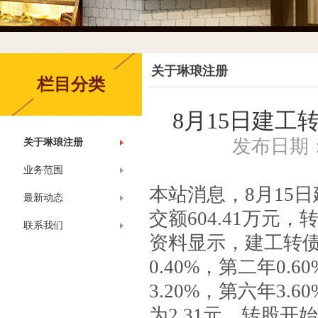
关于琳琅注册
栏目分类
8月15日建工转
发布日期：2
关于琳琅注册
业务范围
本站消息，8月15日建
最新动态
交额604.41万元，转
联系我们
资料显示，建工转债
0.40%，第二年0.
3.20%，第六年3
为2.31元，转股开始