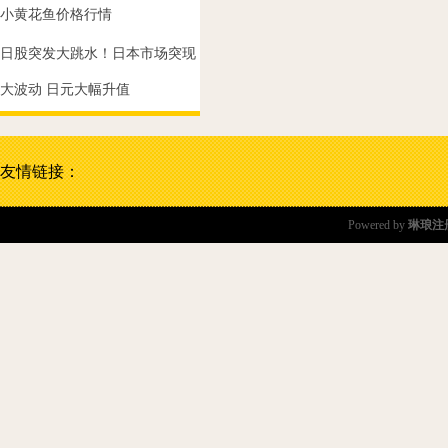
小黄花鱼价格行情
日股突发大跳水！日本市场突现
大波动 日元大幅升值
友情链接：
Powered by
琳琅注