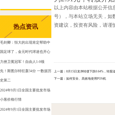
以上内容由本站根据公开信息整理
号），与本站立场无关，如
资建议，投资有风险，请谨
热点资讯
毛剑卿：恒大的出现肯定帮助中
国足球了，金元时代球迷也开心
力挫卫冕冠军！自由人1-0领
先！斯图尔特狂轰34分 一数据历
上一篇：
8月15日龙净转债下跌0.64%，转股溢
下一篇：
如何安全、高效地使用POS机
史第二
2024年9月1日全国主要批发市场
小葱价格行情
2024年9月1日全国主要批发市场