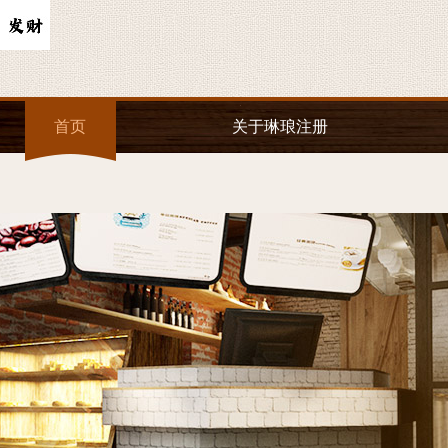
首页
关于琳琅注册